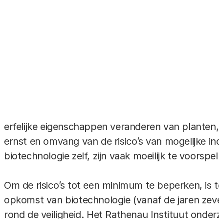
Overal waar gewerkt wordt, gaat weleens iets mi
biotechnologisch lab, waar mensen werken met 
erfelijke eigenschappen veranderen van planten
ernst en omvang van de risico’s van mogelijke i
biotechnologie zelf, zijn vaak moeilijk te voorspel
Om de risico’s tot een minimum te beperken, is te
opkomst van biotechnologie (vanaf de jaren zeve
rond de veiligheid. Het Rathenau Instituut onder