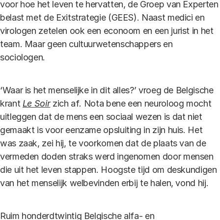
voor hoe het leven te hervatten, de Groep van Experten
belast met de Exitstrategie (GEES). Naast medici en
virologen zetelen ook een econoom en een jurist in het
team. Maar geen cultuurwetenschappers en
sociologen.
‘Waar is het menselijke in dit alles?’ vroeg de Belgische
krant
Le Soir
zich af
.
Nota bene een neuroloog mocht
uitleggen dat de mens een sociaal wezen is dat niet
gemaakt is voor eenzame opsluiting in zijn huis. Het
was zaak, zei hij, te voorkomen dat de plaats van de
vermeden doden straks werd ingenomen door mensen
die uit het leven stappen. Hoogste tijd om deskundigen
van het menselijk welbevinden erbij te halen, vond hij.
Ruim honderdtwintig Belgische alfa- en