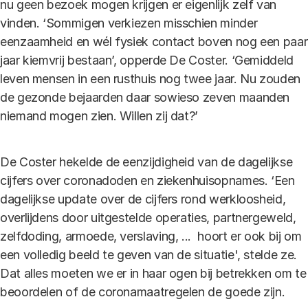
nu geen bezoek mogen krijgen er eigenlijk zelf van
vinden. ‘Sommigen verkiezen misschien minder
eenzaamheid en wél fysiek contact boven nog een paar
jaar kiemvrij bestaan’, opperde De Coster. ‘Gemiddeld
leven mensen in een rusthuis nog twee jaar. Nu zouden
de gezonde bejaarden daar sowieso zeven maanden
niemand mogen zien. Willen zij dat?’
De Coster hekelde de eenzijdigheid van de dagelijkse
cijfers over coronadoden en ziekenhuisopnames. ‘Een
dagelijkse update over de cijfers rond werkloosheid,
overlijdens door uitgestelde operaties, partnergeweld,
zelfdoding, armoede, verslaving, ... hoort er ook bij om
een volledig beeld te geven van de situatie', stelde ze.
Dat alles moeten we er in haar ogen bij betrekken om te
beoordelen of de coronamaatregelen de goede zijn.