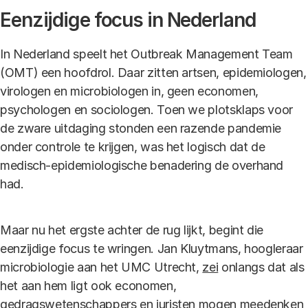
Eenzijdige focus in Nederland
In Nederland speelt het Outbreak Management Team
(OMT) een hoofdrol. Daar zitten artsen, epidemiologen,
virologen en microbiologen in, geen economen,
psychologen en sociologen. Toen we plotsklaps voor
de zware uitdaging stonden een razende pandemie
onder controle te krijgen, was het logisch dat de
medisch-epidemiologische benadering de overhand
had.
Maar nu het ergste achter de rug lijkt, begint die
eenzijdige focus te wringen. Jan Kluytmans, hoogleraar
microbiologie aan het UMC Utrecht,
zei
onlangs dat als
het aan hem ligt ook economen,
gedragswetenschappers en juristen mogen meedenken