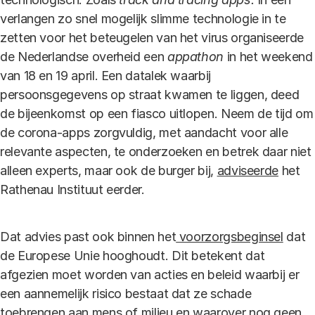
verlangen zo snel mogelijk slimme technologie in te
zetten voor het beteugelen van het virus organiseerde
de Nederlandse overheid een
appathon
in het weekend
van 18 en 19 april. Een datalek waarbij
persoonsgegevens op straat kwamen te liggen, deed
de bijeenkomst op een fiasco uitlopen. Neem de tijd om
de corona-apps zorgvuldig, met aandacht voor alle
relevante aspecten, te onderzoeken en betrek daar niet
alleen experts, maar ook de burger bij,
adviseerde
het
Rathenau Instituut eerder.
Dat advies past ook binnen het
voorzorgsbeginsel
dat
de Europese Unie hooghoudt. Dit betekent dat
afgezien moet worden van acties en beleid waarbij er
een aannemelijk risico bestaat dat ze schade
toebrengen aan mens of milieu en waarover nog geen