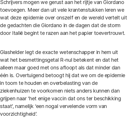
Schrijvers mogen we gerust aan het rijtje van Giordano
toevoegen. Meer dan uit vele krantenstukken leren we
wat deze epidemie over onszelf en de wereld vertelt uit
de gedachten die Giordano in de dagen dat de storm
door Italië begint te razen aan het papier toevertrouwt.
Glashelder legt de exacte wetenschapper in hem uit
wat het besmettingsgetal R-nul betekent en dat het
alleen maar goed met ons afloopt als dat minder dan
één is. Overtuigend betoogt hij dat we om de epidemie
in toom te houden en overbelasting van de
ziekenhuizen te voorkomen niets anders kunnen dan
grijpen naar ‘het enige vaccin dat ons ter beschikking
staat’, namelijk ‘een nogal vervelende vorm van
voorzichtigheid’.