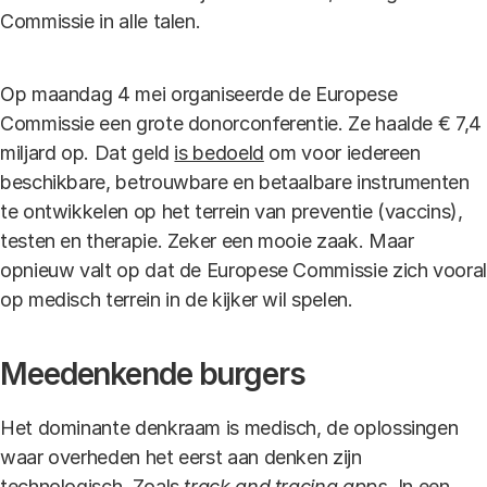
Commissie in alle talen.
Op maandag 4 mei organiseerde de Europese
Commissie een grote donorconferentie. Ze haalde € 7,4
miljard op. Dat geld
is bedoeld
om voor iedereen
beschikbare, betrouwbare en betaalbare instrumenten
te ontwikkelen op het terrein van preventie (vaccins),
testen en therapie. Zeker een mooie zaak. Maar
opnieuw valt op dat de Europese Commissie zich vooral
op medisch terrein in de kijker wil spelen.
Meedenkende burgers
Het dominante denkraam is medisch, de oplossingen
waar overheden het eerst aan denken zijn
technologisch. Zoals
track and tracing apps.
In een