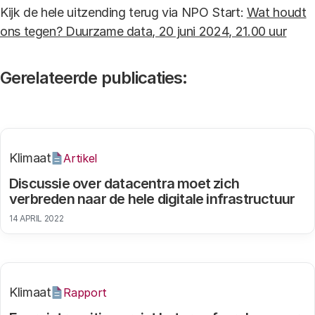
Kijk de hele uitzending terug via NPO Start:
Wat houdt
ons tegen? Duurzame data, 20 juni 2024, 21.00 uur
Gerelateerde publicaties:
Klimaat
Artikel
Discussie over datacentra moet zich
verbreden naar de hele digitale infrastructuur
14 APRIL 2022
Klimaat
Rapport