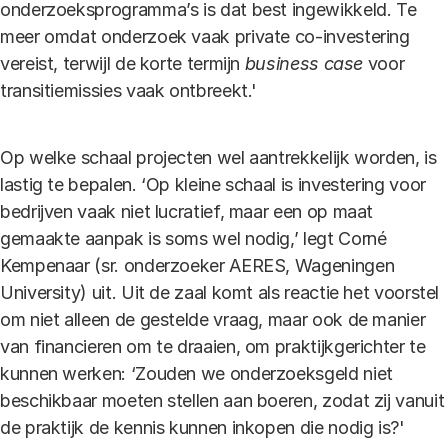
onderzoeksprogramma’s is dat best ingewikkeld. Te
meer omdat onderzoek vaak private co-investering
vereist, terwijl de korte termijn
business case
voor
transitiemissies vaak ontbreekt.'
Op welke schaal projecten wel aantrekkelijk worden, is
lastig te bepalen. ‘Op kleine schaal is investering voor
bedrijven vaak niet lucratief, maar een op maat
gemaakte aanpak is soms wel nodig,’ legt Corné
Kempenaar (sr. onderzoeker AERES, Wageningen
University) uit. Uit de zaal komt als reactie het voorstel
om niet alleen de gestelde vraag, maar ook de manier
van financieren om te draaien, om praktijkgerichter te
kunnen werken: ‘Zouden we onderzoeksgeld niet
beschikbaar moeten stellen aan boeren, zodat zij vanuit
de praktijk de kennis kunnen inkopen die nodig is?'