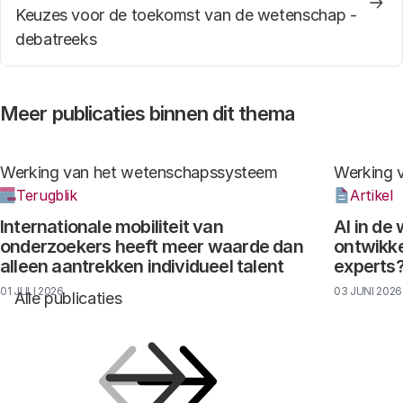
Keuzes voor de toekomst van de wetenschap -
debatreeks
Meer publicaties binnen dit thema
Werking van het wetenschapssysteem
Werking 
Terugblik
Artikel
Internationale mobiliteit van
AI in de
onderzoekers heeft meer waarde dan
ontwikke
alleen aantrekken individueel talent
experts
01 JULI 2026
03 JUNI 2026
Alle publicaties