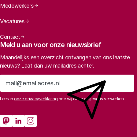
Medewerkers
Vacatures
Contact
Meld u aan voor onze nieuwsbrief
Maandelijks een overzicht ontvangen van ons laatste
nieuws? Laat dan uw mailadres achter.
Aanmelden
Lees in
onze privacyverklaring
hoe wij deze gegevens verwerken.
Sociale media
Rathenau Mastodon
Rathenau LinkedIn
Rathenau Instagram