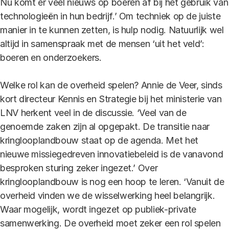
Nu komt er veel nieuws op boeren af bij het gebruik van
technologieën in hun bedrijf.’ Om techniek op de juiste
manier in te kunnen zetten, is hulp nodig. Natuurlijk wel
altijd in samenspraak met de mensen ‘uit het veld’:
boeren en onderzoekers.
Welke rol kan de overheid spelen? Annie de Veer, sinds
kort directeur Kennis en Strategie bij het ministerie van
LNV herkent veel in de discussie. ‘Veel van de
genoemde zaken zijn al opgepakt. De transitie naar
kringlooplandbouw staat op de agenda. Met het
nieuwe missiegedreven innovatiebeleid is de vanavond
besproken sturing zeker ingezet.’ Over
kringlooplandbouw is nog een hoop te leren. ‘Vanuit de
overheid vinden we de wisselwerking heel belangrijk.
Waar mogelijk, wordt ingezet op publiek-private
samenwerking. De overheid moet zeker een rol spelen