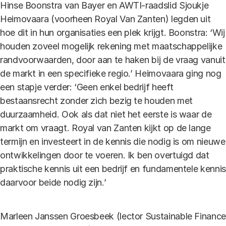
Hinse Boonstra van Bayer en AWTI-raadslid Sjoukje
Heimovaara (voorheen Royal Van Zanten) legden uit
hoe dit in hun organisaties een plek krijgt. Boonstra: ‘Wij
houden zoveel mogelijk rekening met maatschappelijke
randvoorwaarden, door aan te haken bij de vraag vanuit
de markt in een specifieke regio.’ Heimovaara ging nog
een stapje verder: ‘Geen enkel bedrijf heeft
bestaansrecht zonder zich bezig te houden met
duurzaamheid. Ook als dat niet het eerste is waar de
markt om vraagt. Royal van Zanten kijkt op de lange
termijn en investeert in de kennis die nodig is om nieuwe
ontwikkelingen door te voeren. Ik ben overtuigd dat
praktische kennis uit een bedrijf en fundamentele kennis
daarvoor beide nodig zijn.’
Marleen Janssen Groesbeek (lector Sustainable Finance