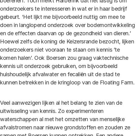
boerenerf. Toch merkt Harberink dat het lastig is om
onderzoekers te interesseren in wat er in haar bedrijf
gebeurt. ‘Het lijkt me bijvoorbeeld nuttig om mee te
doen in langlopend onderzoek over bodemontwikkeling
en de effecten daarvan op de gezondheid van dieren.’
Hoewel zelfs de koning de Keizersrande bezocht, lijken
onderzoekers niet vooraan te staan om kennis ‘te
komen halen’. Ook Boersen zou graag vaktechnische
kennis uit onderzoek gebruiken, om bijvoorbeeld
huishoudelijk afvalwater en fecaliën uit de stad te
kunnen betrekken in de kringloop van de Floating Farm.
Veel aanwezigen lijken al het belang te zien van de
uitwisseling van kennis. Zo experimenteren
waterschappen al met het omzetten van menselijke
afvalstromen naar nieuwe grondstoffen en zouden ze
samen met Boersen kunnen optrekken. Een andere