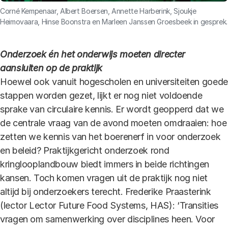
Corné Kempenaar, Albert Boersen, Annette Harberink, Sjoukje
Heimovaara, Hinse Boonstra en Marleen Janssen Groesbeek in gesprek.
Onderzoek én het onderwijs moeten directer
aansluiten op de praktijk
Hoewel ook vanuit hogescholen en universiteiten goede
stappen worden gezet, lijkt er nog niet voldoende
sprake van circulaire kennis. Er wordt geopperd dat we
de centrale vraag van de avond moeten omdraaien: hoe
zetten we kennis van het boerenerf in voor onderzoek
en beleid? Praktijkgericht onderzoek rond
kringlooplandbouw biedt immers in beide richtingen
kansen. Toch komen vragen uit de praktijk nog niet
altijd bij onderzoekers terecht. Frederike Praasterink
(lector Lector Future Food Systems, HAS): ‘Transities
vragen om samenwerking over disciplines heen. Voor