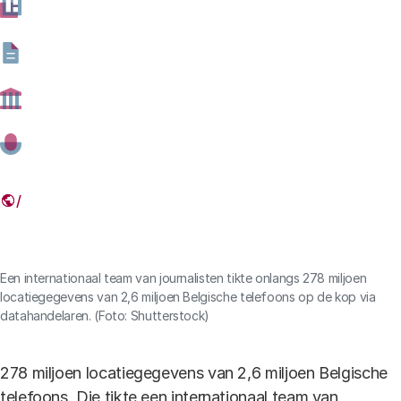
22 JANUARI 2026
Deel dit artikel
Link
Een internationaal team van journalisten tikte onlangs 278 miljoen
locatiegegevens van 2,6 miljoen Belgische telefoons op de kop via
datahandelaren. (Foto: Shutterstock)
278 miljoen locatiegegevens van 2,6 miljoen Belgische
telefoons. Die tikte een internationaal team van