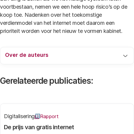
voortbestaan, nemen we een hele hoop risico’s op de
koop toe. Nadenken over het toekomstige
verdienmodel van het internet moet daarom een
prioriteit worden voor het nieuw te vormen kabinet.
Over de auteurs
Gerelateerde publicaties:
Onderzoekscoördinator
Lees meer
Digitalisering
Rapport
De prijs van gratis internet