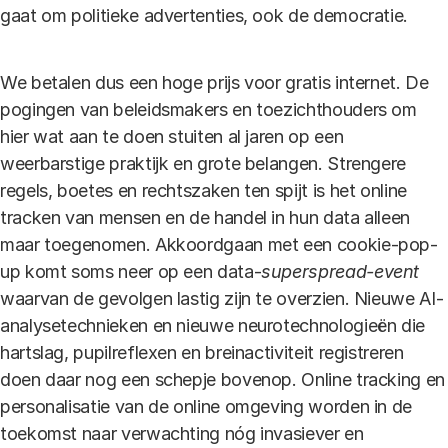
gaat om politieke advertenties, ook de democratie.
We betalen dus een hoge prijs voor gratis internet. De
pogingen van beleidsmakers en toezichthouders om
hier wat aan te doen stuiten al jaren op een
weerbarstige praktijk en grote belangen. Strengere
regels, boetes en rechtszaken ten spijt is het online
tracken van mensen en de handel in hun data alleen
maar toegenomen. Akkoordgaan met een cookie-pop-
up komt soms neer op een data-
superspread-event
waarvan de gevolgen lastig zijn te overzien. Nieuwe AI-
analysetechnieken en nieuwe neurotechnologieën die
hartslag, pupilreflexen en breinactiviteit registreren
doen daar nog een schepje bovenop. Online tracking en
personalisatie van de online omgeving worden in de
toekomst naar verwachting nóg invasiever en