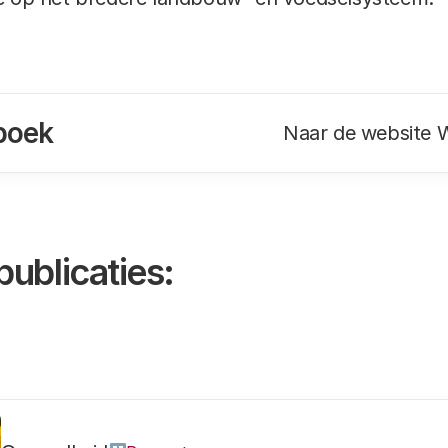
boek
Naar de website 
publicaties: