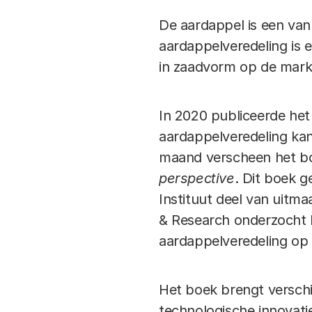
De aardappel is een va
aardappelveredeling is 
in zaadvorm op de mark
In 2020 publiceerde het
aardappelveredeling ka
maand verscheen het 
perspective
. Dit boek g
Instituut deel van uitm
& Research onderzocht h
aardappelveredeling op
Het boek brengt versch
technologische innovat