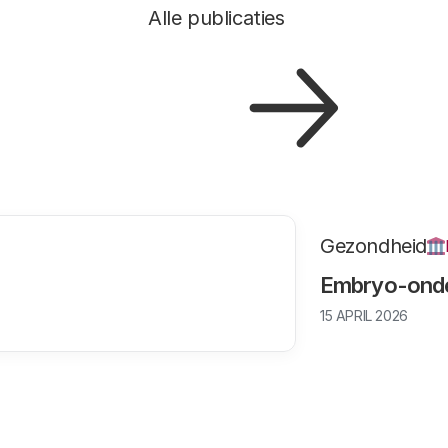
Alle publicaties
Gezondheid
Embryo-onde
15 APRIL 2026