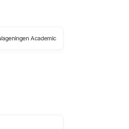
Wageningen Academic
in een nieuw tabblad