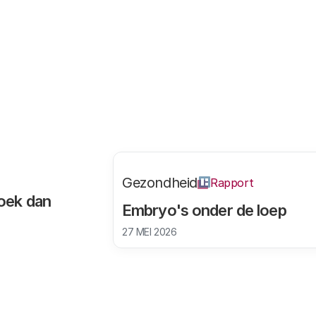
Gezondheid
Rapport
oek dan
Embryo's onder de loep
27 MEI 2026