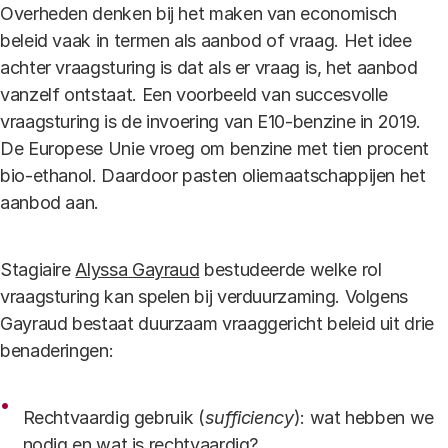
Overheden denken bij het maken van economisch
beleid vaak in termen als aanbod of vraag. Het idee
achter vraagsturing is dat als er vraag is, het aanbod
vanzelf ontstaat. Een voorbeeld van succesvolle
vraagsturing is de invoering van E10-benzine in 2019.
De Europese Unie vroeg om benzine met tien procent
bio-ethanol. Daardoor pasten oliemaatschappijen het
aanbod aan.
Stagiaire
Alyssa Gayraud
bestudeerde welke rol
vraagsturing kan spelen bij verduurzaming. Volgens
Gayraud bestaat duurzaam vraaggericht beleid uit drie
benaderingen:
Rechtvaardig gebruik (
sufficiency
): wat hebben we
nodig en wat is rechtvaardig?