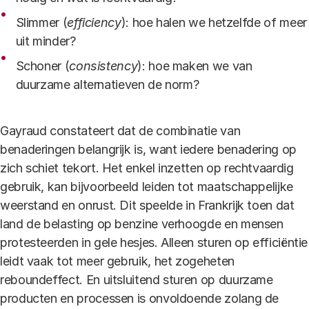
Slimmer (
efficiency
): hoe halen we hetzelfde of meer
uit minder?
Schoner (
consistency
): hoe maken we van
duurzame alternatieven de norm?
Gayraud constateert dat de combinatie van
benaderingen belangrijk is, want iedere benadering op
zich schiet tekort. Het enkel inzetten op rechtvaardig
gebruik, kan bijvoorbeeld leiden tot maatschappelijke
weerstand en onrust. Dit speelde in Frankrijk toen dat
land de belasting op benzine verhoogde en mensen
protesteerden in gele hesjes. Alleen sturen op efficiëntie
leidt vaak tot meer gebruik, het zogeheten
reboundeffect. En uitsluitend sturen op duurzame
producten en processen is onvoldoende zolang de