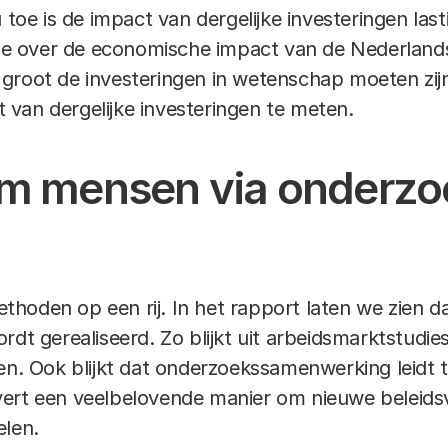
 toe is de impact van dergelijke investeringen last
ssie over de economische impact van de Nederlan
groot de investeringen in wetenschap moeten zij
van dergelijke investeringen te meten.
om mensen via onderzo
hoden op een rij. In het rapport laten we zien d
rdt gerealiseerd. Zo blijkt uit arbeidsmarktstudi
den. Ook blijkt dat onderzoekssamenwerking leidt
ert een veelbelovende manier om nieuwe beleidsv
elen.