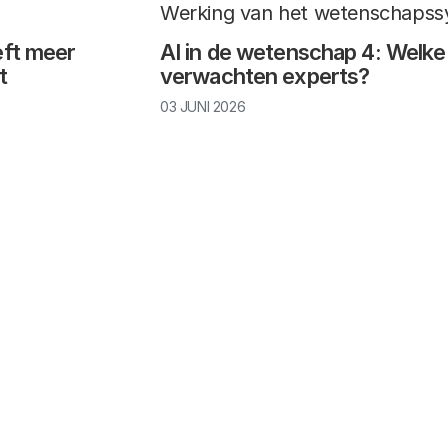
Werking van het wetenschaps
eft meer
AI in de wetenschap 4: Welke
t
verwachten experts?
03 JUNI 2026