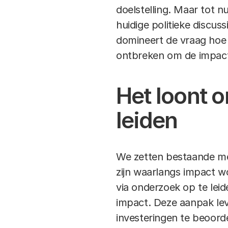
doelstelling. Maar tot nu
huidige politieke discu
domineert de vraag hoe 
ontbreken om de impact 
Het loont 
leiden
We zetten bestaande met
zijn waarlangs impact wo
via onderzoek op te lei
impact. Deze aanpak lev
investeringen te beoord