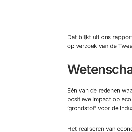
Link
Dat blijkt uit ons rappo
op verzoek van de Twe
Wetenschap
Eén van de redenen waar
positieve impact op eco
‘grondstof’ voor de indu
Het realiseren van econ