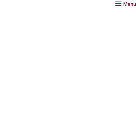
Menu
n impact