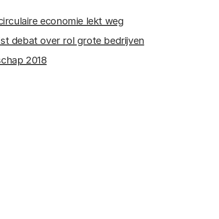
circulaire economie lekt weg
t debat over rol grote bedrijven
schap 2018