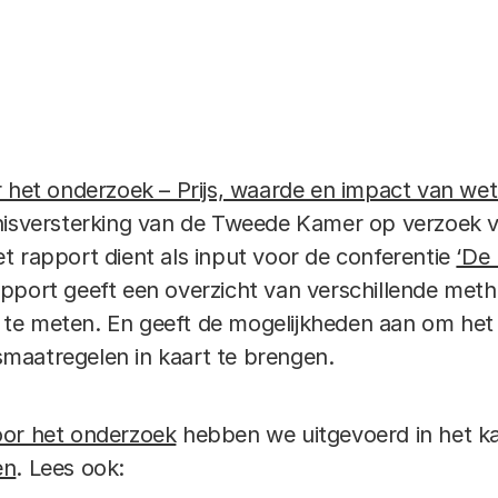
r het onderzoek – Prijs, waarde en impact van we
nnisversterking van de Tweede Kamer op verzoek 
t rapport dient als input voor de conferentie
‘De
apport geeft een overzicht van verschillende me
te meten. En geeft de mogelijkheden aan om het 
maatregelen in kaart te brengen.
oor het onderzoek
hebben we uitgevoerd in het k
en
. Lees ook: