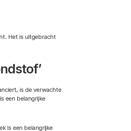
nt. Het is uitgebracht
ndstof’
ciert, is de verwachte
s een belangrijke
k is een belangrijke