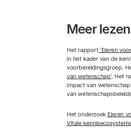
Meer lezen
Het rapport
‘Eieren voo
in het kader van de ke
voorbereidingsgroep. He
van wetenschap’
. Het r
impact van wetenschap 
van wetenschapsbeleids
Het onderzoek
Eieren v
Vitale kennisecosystem