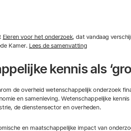
rt
Eieren voor het onderzoek
, dat vandaag verschij
ede Kamer.
Lees de samenvatting
pelijke kennis als ‘gro
om de overheid wetenschappelijk onderzoek finan
nomie en samenleving. Wetenschappelijke kennis i
strie, de dienstensector en overheden.
omische en maatschappelijke impact van onderzoe