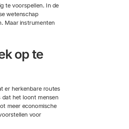
ig te voorspellen. In de
dse wetenschap
n. Maar instrumenten
ek op te
at er herkenbare routes
es dat het loont mensen
 tot meer economische
oorstellen voor