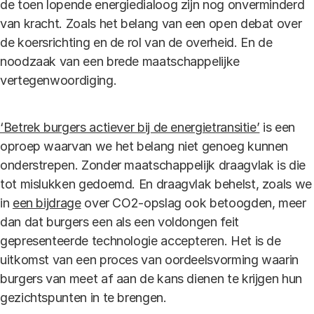
de toen lopende energiedialoog zijn nog onverminderd
van kracht. Zoals het belang van een open debat over
de koersrichting en de rol van de overheid. En de
noodzaak van een brede maatschappelijke
vertegenwoordiging.
‘Betrek burgers actiever bij de energietransitie’
is een
oproep waarvan we het belang niet genoeg kunnen
onderstrepen. Zonder maatschappelijk draagvlak is die
tot mislukken gedoemd. En draagvlak behelst, zoals we
in
een bijdrage
over CO2-opslag ook betoogden, meer
dan dat burgers een als een voldongen feit
gepresenteerde technologie accepteren. Het is de
uitkomst van een proces van oordeelsvorming waarin
burgers van meet af aan de kans dienen te krijgen hun
gezichtspunten in te brengen.