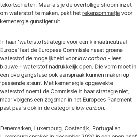
tekortschieten. Maar als je de overtollige stroom inzet
om waterstof te maken, pakt het
rekensommetje
voor
kernenergie gunstiger uit.
In haar ‘waterstofstrategie voor een klimaatneutraal
Europa’ laat de Europese Commissie naast groene
waterstof de mogelijkheid voor
low carbon ­
– lees
blauwe – waterstof nadrukkelijk open. Die vorm moet in
een overgangsfase ook aanspraak kunnen maken op
‘passende steun’. Met kernenergie opgewekte
waterstof noemt de Commissie in haar strategie niet,
maar volgens
een zegsman
in het Europees Parlement
past paars ook in de categorie
low carbon
.
Denemarken, Luxemburg, Oostenrijk, Portugal en
Luxemburg spraken in december 2020 in een
open brief