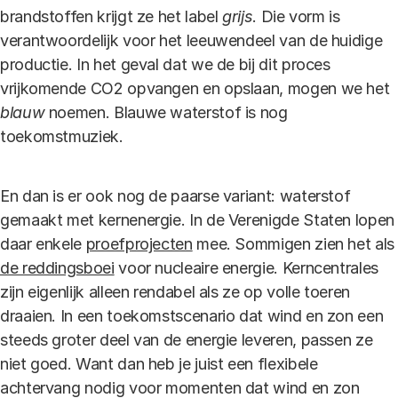
brandstoffen krijgt ze het label
grijs
. Die vorm is
verantwoordelijk voor het leeuwendeel van de huidige
productie.
In het geval dat we de bij dit proces
vrijkomende CO2 opvangen en opslaan, mogen we het
blauw
noemen. Blauwe waterstof is nog
toekomstmuziek.
En dan is er ook nog de paarse variant: waterstof
gemaakt met kernenergie. In de Verenigde Staten lopen
daar enkele
proefprojecten
mee. Sommigen zien het als
de reddingsboei
voor nucleaire energie. Kerncentrales
zijn eigenlijk alleen rendabel als ze op volle toeren
draaien. In een toekomstscenario dat wind en zon een
steeds groter deel van de energie leveren, passen ze
niet goed. Want dan heb je juist een flexibele
achtervang nodig voor momenten dat wind en zon