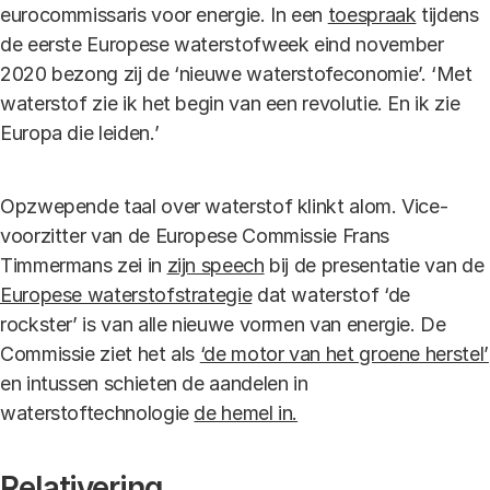
eurocommissaris voor energie. In een
toespraak
tijdens
de eerste Europese waterstofweek eind november
2020 bezong zij de ‘nieuwe waterstofeconomie’. ‘Met
waterstof zie ik het begin van een revolutie. En ik zie
Europa die leiden.’
Opzwepende taal over waterstof klinkt alom. Vice-
voorzitter van de Europese Commissie Frans
Timmermans zei in
zijn speech
bij de presentatie van de
Europese waterstofstrategie
dat waterstof ‘de
rockster’ is van alle nieuwe vormen van energie. De
Commissie ziet het als
‘de motor van het groene herstel’
en intussen schieten de aandelen in
waterstoftechnologie
de hemel in.
Relativering