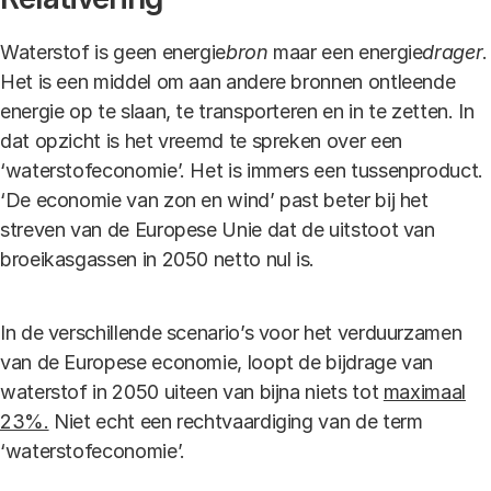
Waterstof is geen energie
bron
maar een energie
drager
.
Het is een middel om aan andere bronnen ontleende
energie op te slaan, te transporteren en in te zetten. In
dat opzicht is het vreemd te spreken over een
‘waterstofeconomie’. Het is immers een tussenproduct.
‘De economie van zon en wind’ past beter bij het
streven van de Europese Unie dat de uitstoot van
broeikasgassen in 2050 netto nul is.
In de verschillende scenario’s voor het verduurzamen
van de Europese economie, loopt de bijdrage van
waterstof in 2050 uiteen van bijna niets tot
maximaal
23%.
Niet echt een rechtvaardiging van de term
‘waterstofeconomie’.