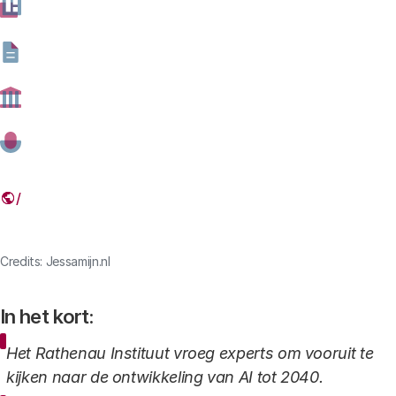
03 JUNI 2026
Deel dit artikel
Link
Credits: Jessamijn.nl
In het kort:
Het Rathenau Instituut vroeg experts om vooruit te
kijken naar de ontwikkeling van AI tot 2040.