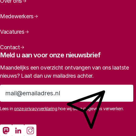
Over ons
Medewerkers
Vacatures
Contact
Meld u aan voor onze nieuwsbrief
Maandelijks een overzicht ontvangen van ons laatste
nieuws? Laat dan uw mailadres achter.
Aanmelden
Lees in
onze privacyverklaring
hoe wij deze gegevens verwerken.
Sociale media
Rathenau Mastodon
Rathenau LinkedIn
Rathenau Instagram