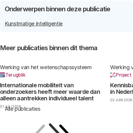
Onderwerpen binnen deze publicatie
Kunstmatige intelligentie
Meer publicaties binnen dit thema
Werking van het wetenschapssysteem
Werking 
Terugblik
Project
Internationale mobiliteit van
Kennisba
onderzoekers heeft meer waarde dan
in Neder
alleen aantrekken individueel talent
02 JUNI 2026
01 JULI 2026
Alle publicaties