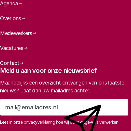
Paginanavigatie
Agenda
Over ons
Medewerkers
Vacatures
Contact
Meld u aan voor onze nieuwsbrief
Maandelijks een overzicht ontvangen van ons laatste
nieuws? Laat dan uw mailadres achter.
Aanmelden
Lees in
onze privacyverklaring
hoe wij deze gegevens verwerken.