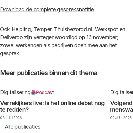
Download de complete gespreksnotitie
.
Ook Helpling, Temper, Thuisbezorgd.nl, Werkspot en
Deliveroo zijn vertegenwoordigd op 16 november;
zowel werkenden als bedrijven doen mee aan het
gesprek.
Meer publicaties binnen dit thema
Digitalisering
Digitalise
Podcast
Verrekijkers live: Is het online debat nog
Volgende
te redden?
menswaar
08 JULI 2026
02 JULI 2026
Alle publicaties