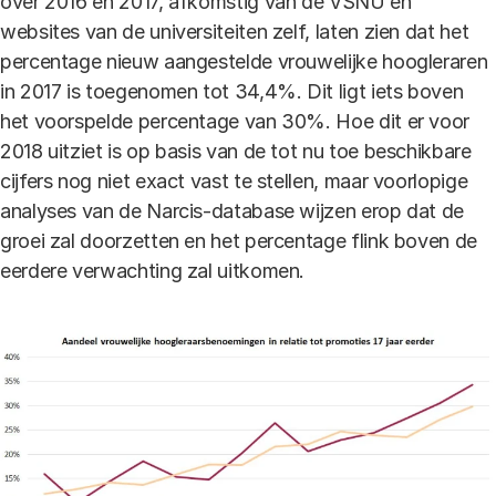
over 2016 en 2017, afkomstig van de VSNU en
websites van de universiteiten zelf, laten zien dat het
percentage nieuw aangestelde vrouwelijke hoogleraren
in 2017 is toegenomen tot 34,4%. Dit ligt iets boven
het voorspelde percentage van 30%. Hoe dit er voor
2018 uitziet is op basis van de tot nu toe beschikbare
cijfers nog niet exact vast te stellen, maar voorlopige
analyses van de Narcis-database wijzen erop dat de
groei zal doorzetten en het percentage flink boven de
eerdere verwachting zal uitkomen.