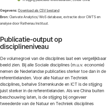
End of interactive chart.
Gegevens:
Download als CSV bestand
Bron:
Clarivate Analytics/ WoS database, extractie door CWTS en
analyse door Rathenau Instituut.
Publicatie-output op
disciplineniveau
De volumegroei van de disciplines laat een vergelijkbaar
beeld zien. Bij alle Sociale disciplines (m.u.v. economie)
nemen de Nederlandse publicaties sterker toe dan in de
referentielanden. Voor alle Natuur en Techniek
disciplines, behalve Sterrenkunde en ICT is de stijging
juist sterker in de referentielanden. Als we China buiten
beschouwing laten, is de stijging bij ongeveer
tweederde van de Natuur en Techniek disciplines