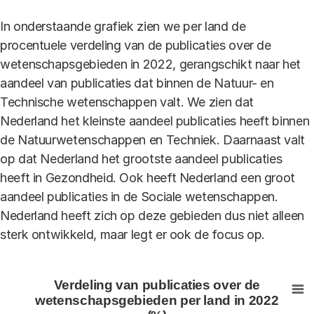
In onderstaande grafiek zien we per land de
procentuele verdeling van de publicaties over de
wetenschapsgebieden in 2022, gerangschikt naar het
aandeel van publicaties dat binnen de Natuur- en
Technische wetenschappen valt. We zien dat
Nederland het kleinste aandeel publicaties heeft binnen
de Natuurwetenschappen en Techniek. Daarnaast valt
op dat Nederland het grootste aandeel publicaties
heeft in Gezondheid. Ook heeft Nederland een groot
aandeel publicaties in de Sociale wetenschappen.
Nederland heeft zich op deze gebieden dus niet alleen
sterk ontwikkeld, maar legt er ook de focus op.
Verdeling van publicaties over de wetenschapsgebieden
Verdeling van publicaties over de
Bar chart with 6 data series.
wetenschapsgebieden per land in 2022